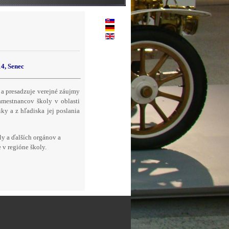
14, Senec
a presadzuje verejné záujmy
mestnancov školy v oblasti
ky a z hľadiska jej poslania
ly a ďalších orgánov a
 v regióne školy.