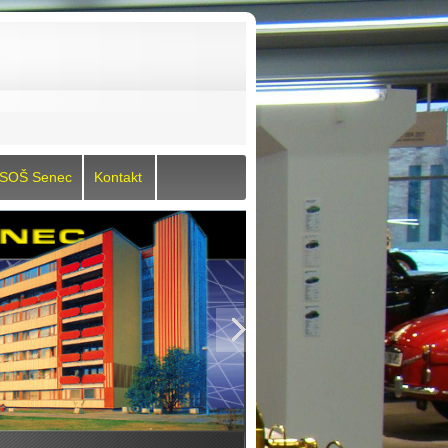
l SOŠ Senec
Kontakt